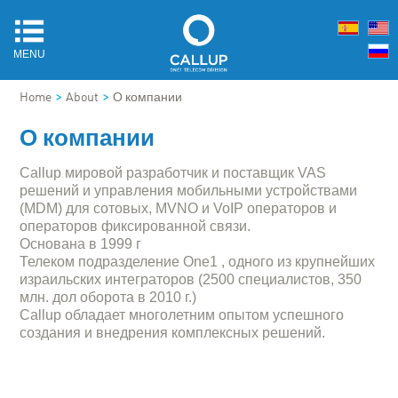
MENU
>
>
Home
About
О компании
О компании
Callup мировой разработчик и поставщик VAS
решений и управления мобильными устройствами
(MDM) для сотовых, MVNO и VoIP операторов и
операторов фиксированной связи.
Основана в 1999 г
Телеком подразделение One1 , одного из крупнейших
израильских интеграторов (2500 специалистов, 350
млн. дол оборота в 2010 г.)
Callup обладает многолетним опытом успешного
создания и внедрения комплексных решений.