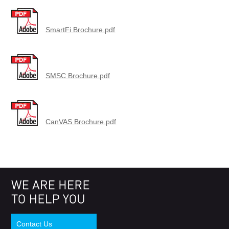
SmartFi
Brochure.pdf
SMSC Brochure.pdf
CanVAS Brochure.pdf
Contact Us